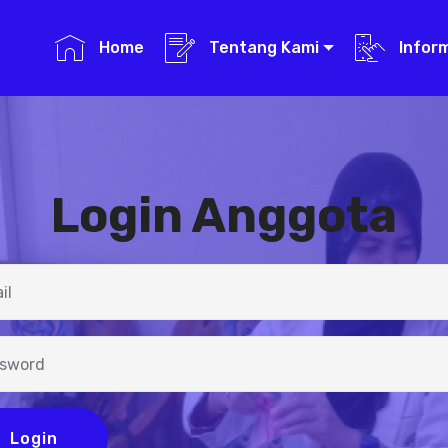
Home
Tentang Kami
Infor
Login Anggota
Login