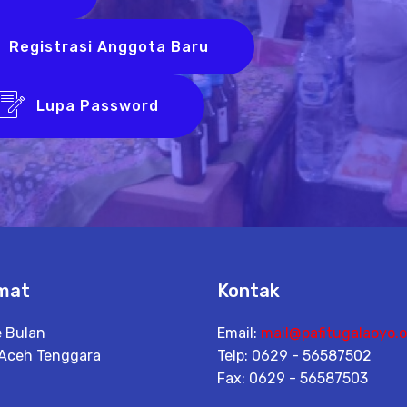
Registrasi Anggota Baru
Lupa Password
mat
Kontak
 Bulan
Email:
mail@pafitugalaoyo.o
 Aceh Tenggara
Telp: 0629 - 56587502
Fax: 0629 - 56587503