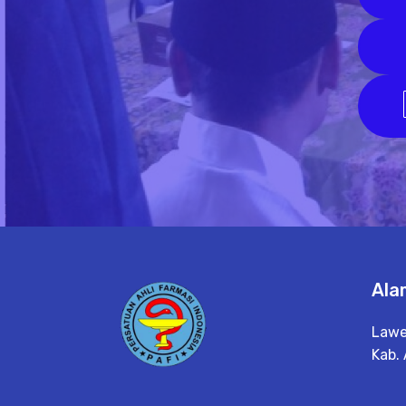
Ala
Lawe
Kab.